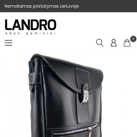
Nemokamas pristatymas Lietuvoje
0