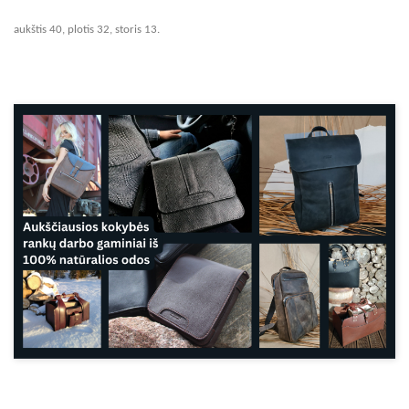
aukštis 40, plotis 32, storis 13.